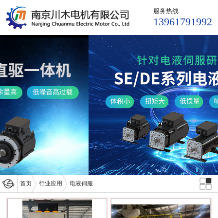
服务热线
13961791992
首页
行业应用
电液伺服