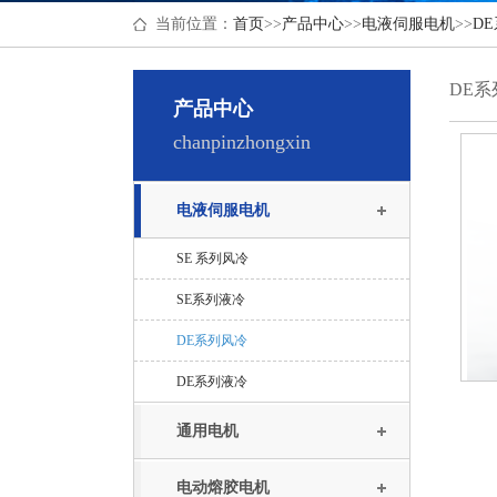
当前位置：
首页
>>
产品中心
>>
电液伺服电机
>>
D
DE系
产品中心
chanpinzhongxin
电液伺服电机
SE 系列风冷
SE系列液冷
DE系列风冷
DE系列液冷
通用电机
电动熔胶电机