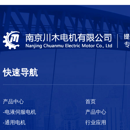
快速导航
产品中心
首页
-电液伺服电机
产品中心
-通用电机
行业应用